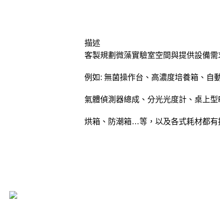
描述
客製規劃微藻實驗室空間與提供設備需
例如: 無菌操作台、高濃度培養箱、
氣體偵測器總成、分光光度計、桌上型
烘箱、防潮箱…等，以及各式耗材都有
我們的保養品牌堅持以天然成分為核心，從大