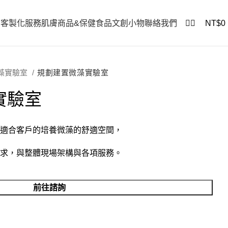
0
客製化服務
肌膚商品&保健食品
文創小物
聯絡我們
NT$
0
藻實驗室
規劃建置微藻實驗室
實驗室
適合客戶的培養微藻的舒適空間，
求，與整體現場架構與各項服務。
前往諮詢