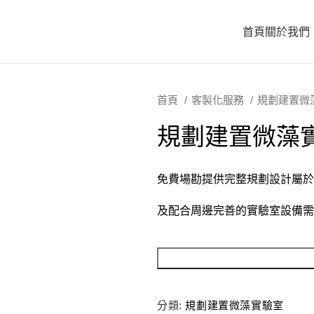
首頁
關於我們
首頁
客製化服務
規劃建置微
規劃建置微藻
免費場勘提供完整規劃設計屬於
及配合周邊完善的實驗室設備需
分類:
規劃建置微藻實驗室